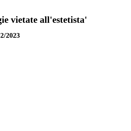
e vietate all'estetista'
12/2023