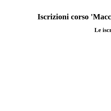
Iscrizioni corso 'Macch
Le isc