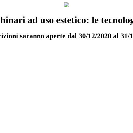
inari ad uso estetico: le tecnologi
rizioni saranno aperte dal 30/12/2020 al 31/